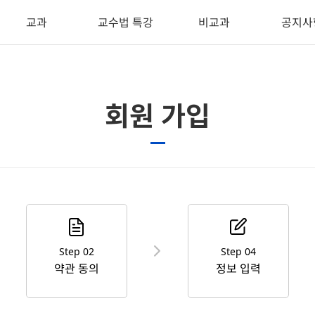
교과
교수법 특강
비교과
공지사
회원 가입


Step 02
Step 04
약관 동의
정보 입력