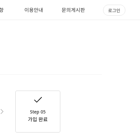
항
이용안내
문의게시판
로그인

Step 05
가입 완료