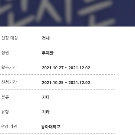
신청 대상
전체
정원
무제한
활동기간
2021.10.27 ~ 2021.12.02
신청기간
2021.10.25 ~ 2021.12.02
분류
기타
유형
기타
운영 기관
동아대학교