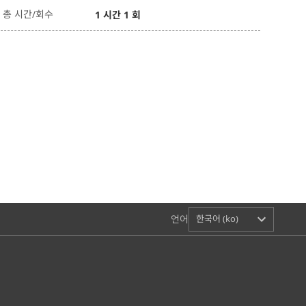
총 시간/회수
1 시간 1 회
언어
한국어 (ko)