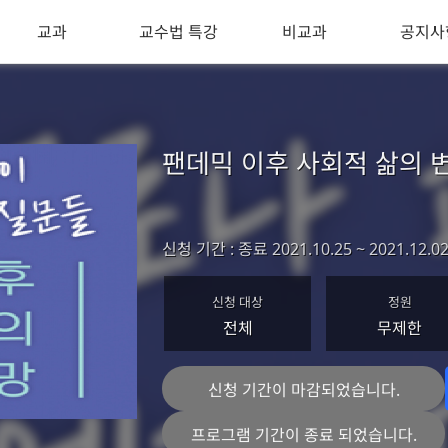
교과
교수법 특강
비교과
공지사
팬데믹 이후 사회적 삶의 
신청 기간
:
종료
2021.10.25 ~ 2021.12.0
신청 대상
정원
전체
무제한
신청 기간이 마감되었습니다.
프로그램 기간이 종료 되었습니다.